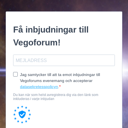
Få inbjudningar till
Vegoforum!
Jag samtycker till att ta emot inbjudningar till
Vegoforums evenemang och accepterar
datasekretesspolicyn
.
Du kan när som helst avregistrera dig via den länk som
inkluderas i varje inbjudan